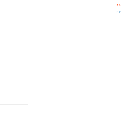
EN
РУ